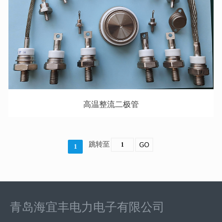
高温整流二极管
跳转至
GO
1
青岛海宜丰电力电子有限公司