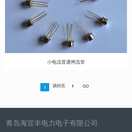
小电流普通闸流管
跳转至
GO
1
青岛海宜丰电力电子有限公司