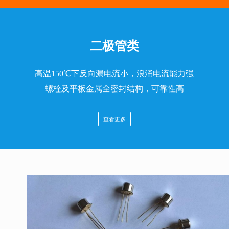
二极管类
高温150℃下反向漏电流小，浪涌电流能力强
螺栓及平板金属全密封结构，可靠性高
查看更多