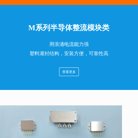
M系列半导体整流模块类
用浪涌电流能力强
塑料灌封结构，安装方便，可靠性高
查看更多