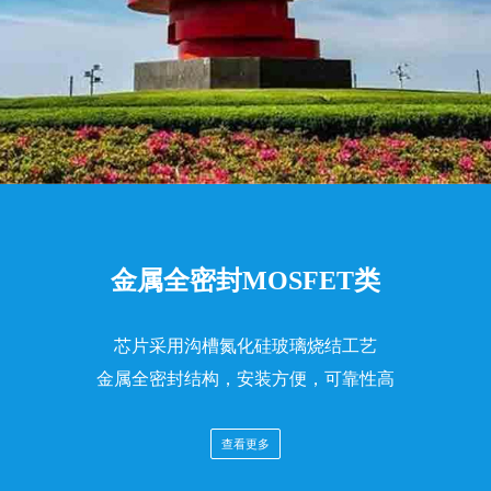
金属全密封MOSFET类
芯片采用沟槽氮化硅玻璃烧结工艺
金属全密封结构，安装方便，可靠性高
查看更多