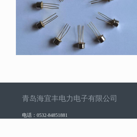
青岛海宜丰电力电子有限公司
电话：0532-84851881
邮箱：enjoylifecyt@126.com
公司地址：山东省青岛市市北区南昌支路1号